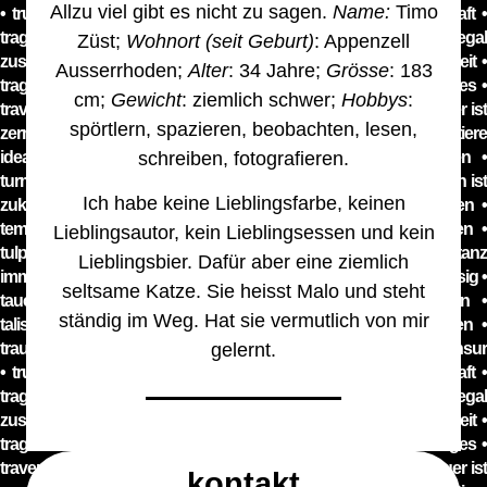
Allzu viel gibt es nicht zu sagen.
Name:
Timo
Züst;
Wohnort (seit Geburt)
: Appenzell
Ausserrhoden;
Alter
: 34 Jahre;
Grösse
: 183
cm;
Gewicht
: ziemlich schwer;
Hobbys
:
spörtlern, spazieren, beobachten, lesen,
schreiben, fotografieren.
Ich habe keine Lieblingsfarbe, keinen
Lieblingsautor, kein Lieblingsessen und kein
Lieblingsbier. Dafür aber eine ziemlich
seltsame Katze. Sie heisst Malo und steht
ständig im Weg. Hat sie vermutlich von mir
gelernt.
kontakt