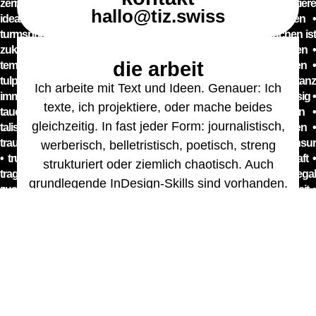
hallo@tiz.swiss
die arbeit
Ich arbeite mit Text und Ideen. Genauer: Ich
texte, ich projektiere, oder mache beides
gleichzeitig. In fast jeder Form: journalistisch,
werberisch, belletristisch, poetisch, streng
strukturiert oder ziemlich chaotisch. Auch
grundlegende InDesign-Skills sind vorhanden.
Und ganz passable Fotografie-Kenntnisse.
Hier einige Arbeitsbeispiele. Bei Fragen bitte
einfach fragen.
Lesestoff unterm Bier